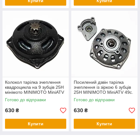
Купити
Купити
Колокол тарілка зчеплення
Посилений дзвін тарілка
квадроцикла на 9 зубців 25H
зчеплення із зіркою 6 зубців
мінімото MINIMOTO MiniATV
25H MINIMOTO MiniATV 49с.
49c
Готово до відправки
Готово до відправки
630
630
₴
₴
Купити
Купити