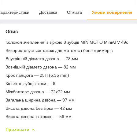
арактеристики
Доставка
Оплата
Умови повернення
Опис
Колокол зчеплення із зіркою 8 зубців MINIMOTO MiniATV 49c
Використовується також для мотокос і бензотримерів
Внутрішній діаметр дзвона — 78 мм
Зовнішній діаметр дзвона — 82 мм
Крок ланцюга — 25H (6.35 mm)
Кількість зубців зірки — 8
Міжболтове дзвона — 72х72 мм
Загальна ширина дзвона — 97 мм
Висота дзвона без зірки — 42 мм
Висота дзвона із зіркою — 56 мм
Приховати