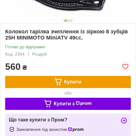
Колокол тарілка зчеплення із зіркою 8 зубців
25H MINIMOTO MiniATV 49сс.
Готово до відправки
Код: 2364
Роздріб
560
₴
Купити
або
Купити з
Що таке купити з Пром?
Замовлення під захистом