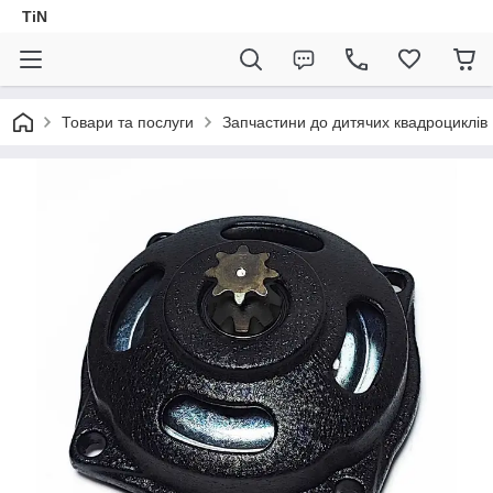
TiN
Товари та послуги
Запчастини до дитячих квадроциклів