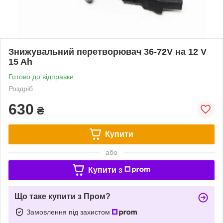
Знижувальний перетворювач 36-72V на 12 V
15 Ah
Готово до відправки
Роздріб
630
₴
Купити
або
Купити з
Що таке купити з Пром?
Замовлення під захистом