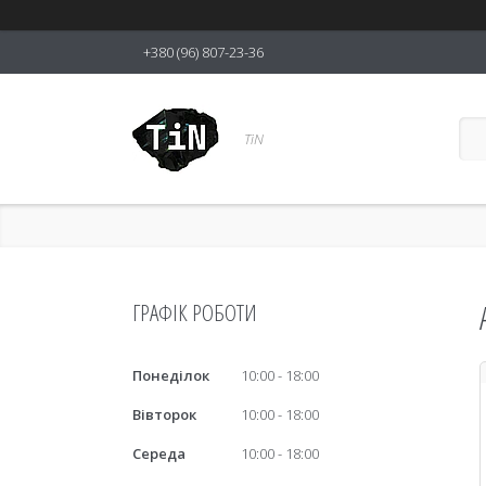
+380 (96) 807-23-36
TiN
ГРАФІК РОБОТИ
Понеділок
10:00
18:00
Вівторок
10:00
18:00
Середа
10:00
18:00