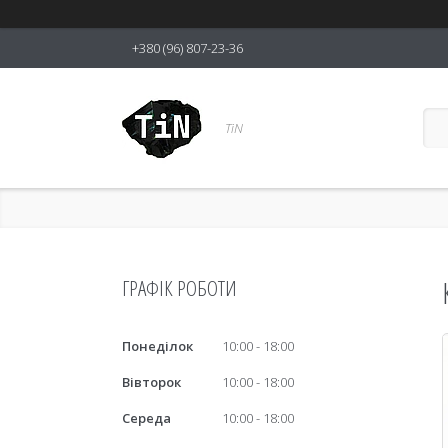
+380 (96) 807-23-36
TiN
ГРАФІК РОБОТИ
Понеділок
10:00
18:00
Вівторок
10:00
18:00
Середа
10:00
18:00