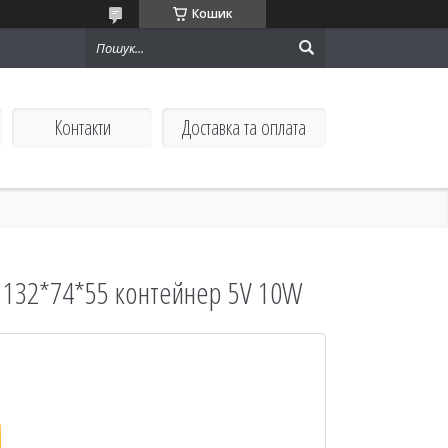
Кошик
Контакти
Доставка та оплата
я 132*74*55 контейнер 5V 10W