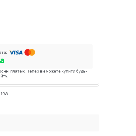
ронні платежі. Тепер ви можете купити будь-
йту.
 10W