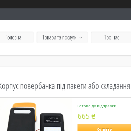
Головна
Товари та послуги
Про нас
Корпус повербанка під пакети або складанн
Готово до відправки
665 ₴
Купити