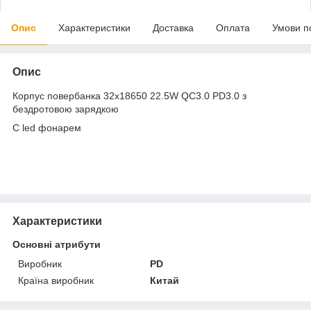
Опис
Характеристики
Доставка
Оплата
Умови п
Опис
Корпус повербанка 32х18650 22.5W QC3.0 PD3.0 з
бездротовою зарядкою
С led фонарем
Характеристики
Основні атрибути
Виробник
PD
Країна виробник
Китай