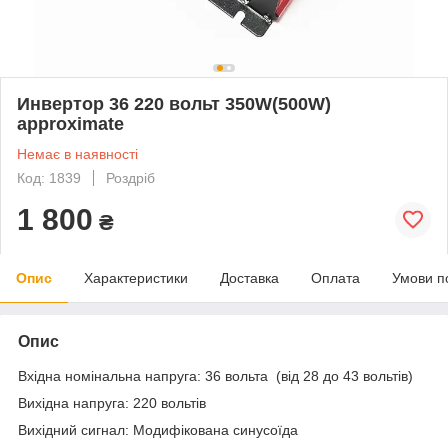
Инвертор 36 220 вольт 350W(500W)
approximate
Немає в наявності
Код: 1839
Роздріб
1 800
₴
Опис
Характеристики
Доставка
Оплата
Умови п
Опис
Вхідна номінальна напруга: 36 вольта (від 28 до 43 вольтів)
Вихідна напруга: 220 вольтів
Вихідний сигнал: Модифікована синусоїда