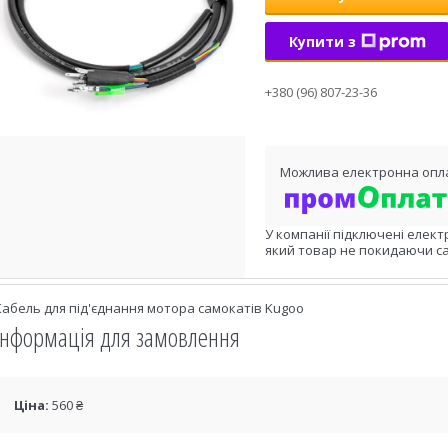
Купити з
+380 (96) 807-23-36
У компанії підключені елект
який товар не покидаючи са
Кабель для під'єднання мотора самокатів Kugoo
Інформація для замовлення
Ціна:
560 ₴