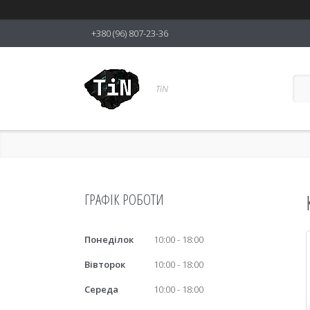
+380 (96) 807-23-36
TiN
ГРАФІК РОБОТИ
Понеділок
10:00
18:00
Вівторок
10:00
18:00
Середа
10:00
18:00