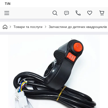
TiN
Товари та послуги
Запчастини до дитячих квадроциклів