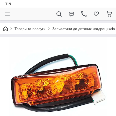
TiN
Товари та послуги
Запчастини до дитячих квадроциклів