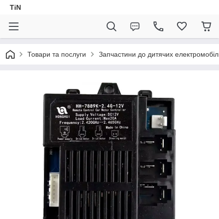
TiN
Товари та послуги
Запчастини до дитячих електромобіл