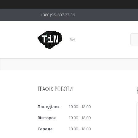
+380 (96) 807-23-36
TiN
ГРАФІК РОБОТИ
Понеділок
10:00
18:00
Вівторок
10:00
18:00
Середа
10:00
18:00