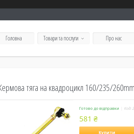
Головна
Товари та послуги
Про нас
Кермова тяга на квадроцикл 160/235/260m
Готово до відправки
Код:
581 ₴
Купити