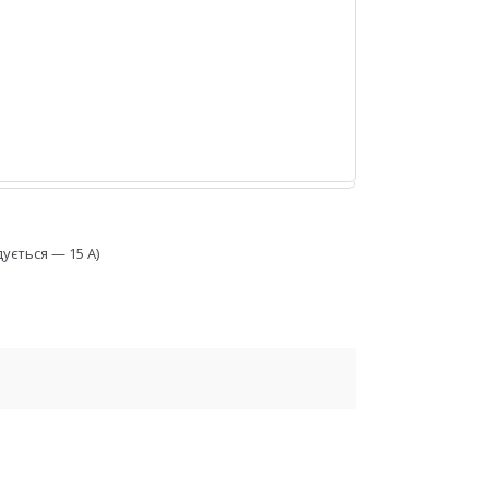
ується — 15 А)