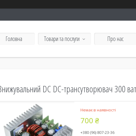
Головна
Товари та послуги
Про нас
Знижувальний DC DC-трансутворювач 300 ваті
Немає в наявності
700 ₴
+380 (96) 807-23-36