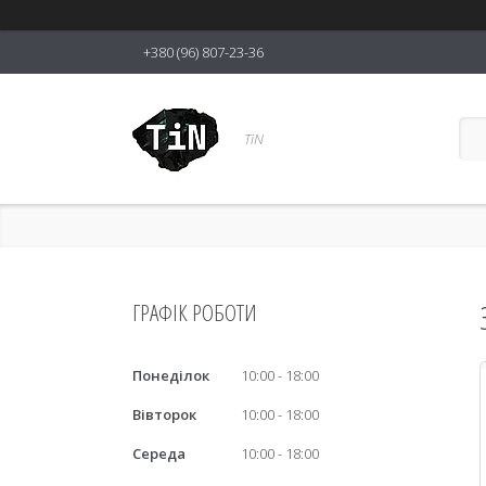
+380 (96) 807-23-36
TiN
ГРАФІК РОБОТИ
Понеділок
10:00
18:00
Вівторок
10:00
18:00
Середа
10:00
18:00