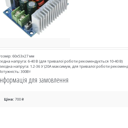
Розмір: 60x53х27 мм
Вхідна напруга: 6-40 В (для тривалої роботи рекомендується 10-40 В)
Вихідна напруга: 1.2-36 У (20А максимум, для тривалої роботи рекоменд
Потужність: 300Вт
Інформація для замовлення
Ціна:
700 ₴