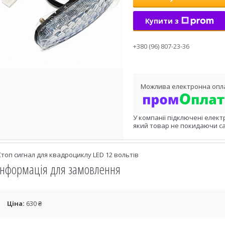
Купити з
+380 (96) 807-23-36
У компанії підключені елект
який товар не покидаючи са
Стоп сигнал для квадроциклу LED 12 вольтів
Інформація для замовлення
Ціна:
630 ₴