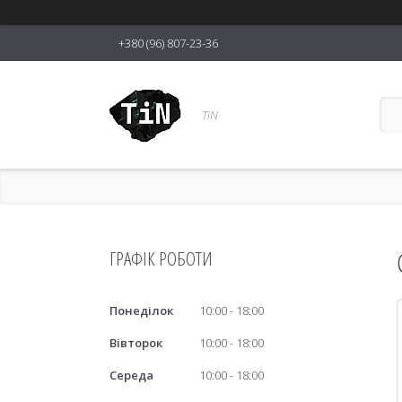
+380 (96) 807-23-36
TiN
ГРАФІК РОБОТИ
Понеділок
10:00
18:00
Вівторок
10:00
18:00
Середа
10:00
18:00