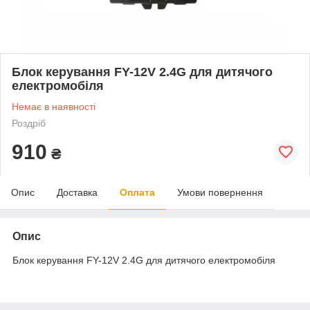
Блок керування FY-12V 2.4G для дитячого
електромобіля
Немає в наявності
Роздріб
910
₴
Опис
Доставка
Оплата
Умови повернення
Опис
Блок керування FY-12V 2.4G для дитячого електромобіля