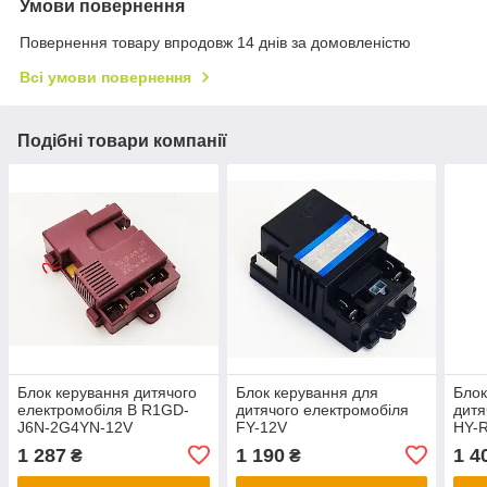
Умови повернення
Повернення товару впродовж 14 днів за домовленістю
Всі умови повернення
Подібні товари компанії
Блок керування дитячого
Блок керування для
Блок
електромобіля B R1GD-
дитячого електромобіля
дитя
J6N-2G4YN-12V
FY-12V
HY-
1 287
1 190
1 4
₴
₴