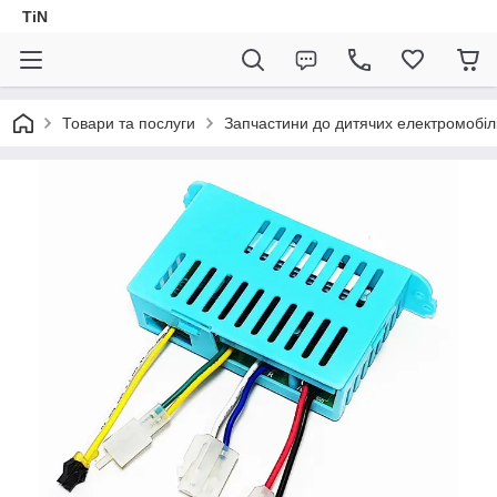
TiN
Товари та послуги
Запчастини до дитячих електромобіл