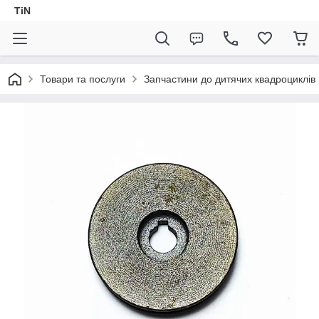
TiN
Товари та послуги
Запчастини до дитячих квадроциклів