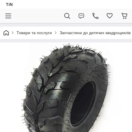
TiN
Товари та послуги
Запчастини до дитячих квадроциклів