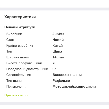
Характеристики
Основні атрибути
Виробник
Junker
Стан
Новий
Країна виробник
Китай
Тип
Шина
Ширина шини
145 мм
Висота профілю шини
70
Посадковий діаметр шини
6"
Сезонність шин
Всесезонні шини
Тип шини
Радіальна
Призначення
Мотоцикли/квадроцикли
Приховати