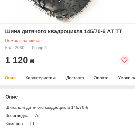
Шина дитячого квадроцикла 145/70-6 AT TT
Немає в наявності
Код: 2060
Роздріб
1 120
₴
Опис
Характеристики
Доставка
Оплата
Умови п
Опис
Шина для дитячого квадроцикла 145/70-6
Всеоглядна — AT
Камерна — TT