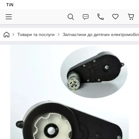
TiN
Товари та послуги
Запчастини до дитячих електромобіл