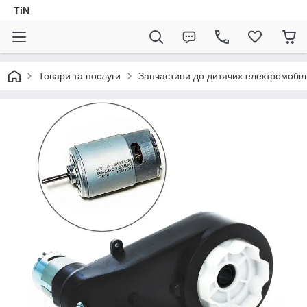
TiN
Товари та послуги
Запчастини до дитячих електромобіл