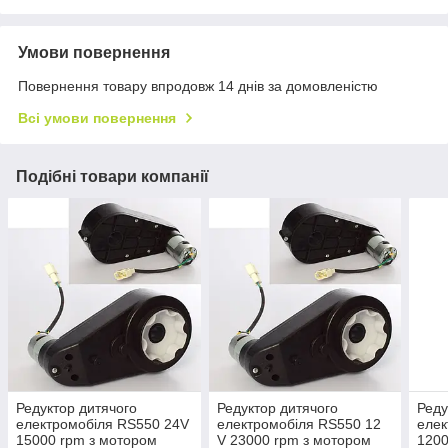
Умови повернення
Повернення товару впродовж 14 днів за домовленістю
Всі умови повернення
Подібні товари компанії
Редуктор дитячого
Редуктор дитячого
Реду
електромобіля RS550 24V
електромобіля RS550 12
елек
15000 rpm з мотором
V 23000 rpm з мотором
1200