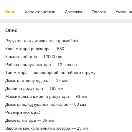
Опис
Характеристики
Доставка
Оплата
Умови п
Опис
Редуктор для дитячих електромобілів
Клас мотора редуктора — 550
Кількість обертів — 12000 rpm
Робоча напруга мотора — 12 вольтів
Тип мотора — колекторний, постійного струму
Діаметр отвору під вал — 12 мм
Довжина редуктора — 183 мм
Максимальна ширина редуктора — 93 мм
Діаметр під'єднуваних пелюсток — 63 мм
Розміри мотора:
Діаметр мотора — 36 мм
Відстань між кріпленнями мотора — 25 мм