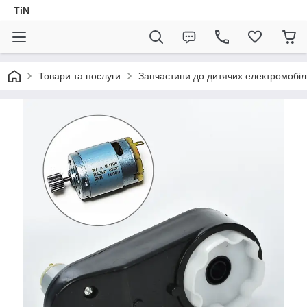
TiN
Товари та послуги
Запчастини до дитячих електромобіл