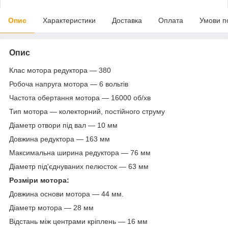
Опис
Характеристики
Доставка
Оплата
Умови п
Опис
Клас мотора редуктора — 380
Робоча напруга мотора — 6 вольтів
Частота обертання мотора — 16000 об/хв
Тип мотора — колекторний, постійного струму
Діаметр отвори під вал — 10 мм
Довжина редуктора — 163 мм
Максимальна ширина редуктора — 76 мм
Діаметр під'єднуваних пелюсток — 63 мм
Розміри мотора:
Довжина основи мотора — 44 мм.
Діаметр мотора — 28 мм
Відстань між центрами кріплень — 16 мм