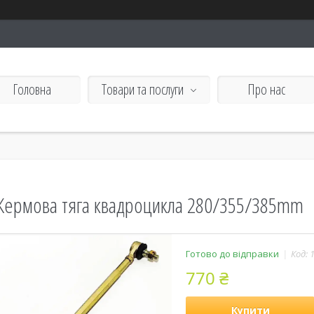
Головна
Товари та послуги
Про нас
Кермова тяга квадроцикла 280/355/385mm
Готово до відправки
Код:
770 ₴
Купити