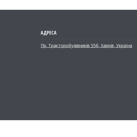
Пр. Тракторобудiвникiв 55б, Харків, Україна