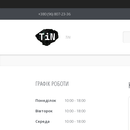
+380 (96) 807-23-36
TiN
ГРАФІК РОБОТИ
Понеділок
10:00
18:00
Вівторок
10:00
18:00
Середа
10:00
18:00