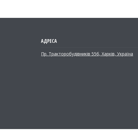
Пр. Тракторобудiвникiв 55б, Харків, Україна