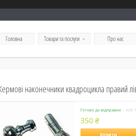
Головна
Товари та послуги
Про нас
Кермові наконечники квадроцикла правий л
Готово до відправки
Код:
350 ₴
Купити