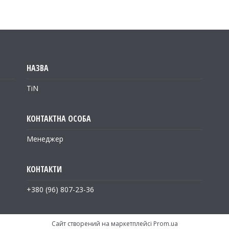
TiN
Менеджер
+380 (96) 807-23-36
Сайт створений на маркетплейсі
Prom.ua