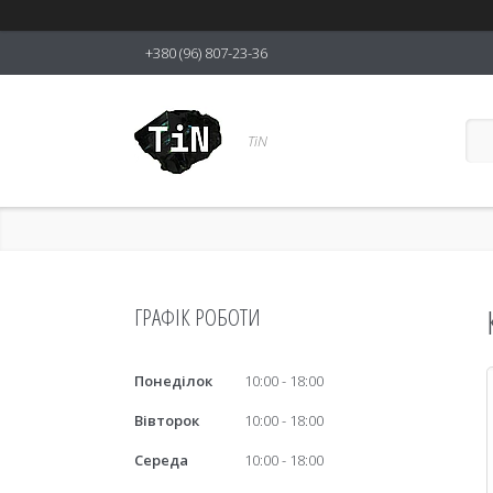
+380 (96) 807-23-36
TiN
ГРАФІК РОБОТИ
Понеділок
10:00
18:00
Вівторок
10:00
18:00
Середа
10:00
18:00