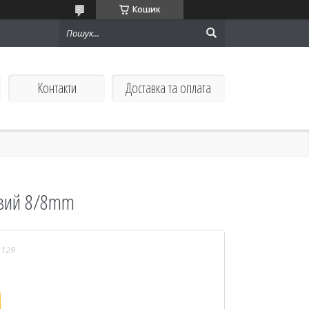
Кошик
Контакти
Доставка та оплата
івий 8/8mm
1129