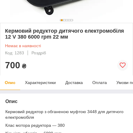
Кермовий редуктор дитячого електромобіля
12 V 380 6000 rpm 22 мм
Немає в наявності
Код: 1283
Роздріб
700
₴
Опис
Характеристики
Доставка
Оплата
Умови п
Опис
Кермовий редуктор з обганеною муфтою 3448 для дитячого
електромобіля
Клас мотора редуктора — 380