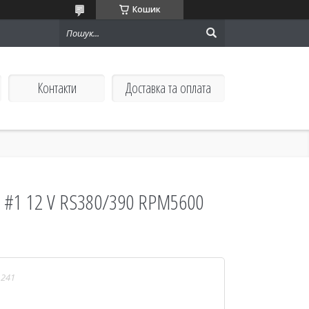
Кошик
Контакти
Доставка та оплата
 #1 12 V RS380/390 RPM5600
1241