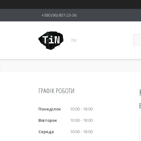
+380 (96) 807-23-36
TiN
ГРАФІК РОБОТИ
Понеділок
10:00
18:00
Вівторок
10:00
18:00
Середа
10:00
18:00