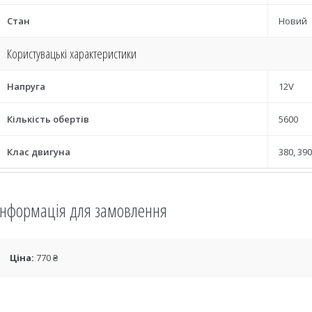
Стан
Новий
Користувацькі характеристики
Напруга
12V
Кількість обертів
5600
Клас двигуна
380, 390
Інформація для замовлення
Ціна:
770 ₴