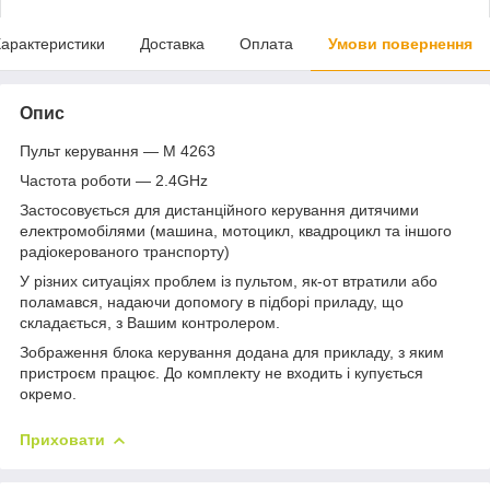
арактеристики
Доставка
Оплата
Умови повернення
Опис
Пульт керування — M 4263
Частота роботи — 2.4GHz
Застосовується для дистанційного керування дитячими
електромобілями (машина, мотоцикл, квадроцикл та іншого
радіокерованого транспорту)
У різних ситуаціях проблем із пультом, як-от втратили або
поламався, надаючи допомогу в підборі приладу, що
складається, з Вашим контролером.
Зображення блока керування додана для прикладу, з яким
пристроєм працює. До комплекту не входить і купується
окремо.
Приховати