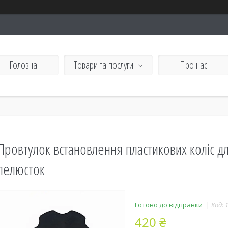
Головна
Товари та послуги
Про нас
Провтулок встановлення пластикових коліс д
пелюсток
Готово до відправки
Код:
420 ₴