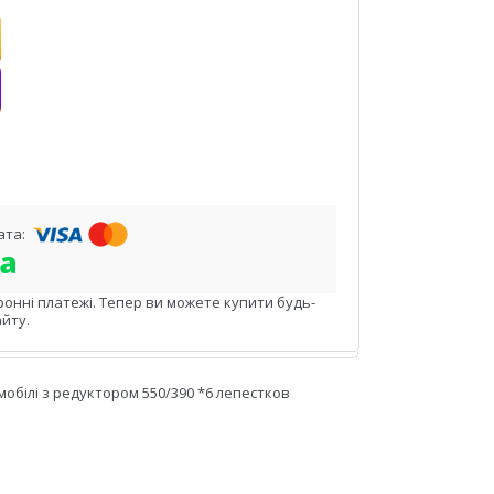
ронні платежі. Тепер ви можете купити будь-
йту.
обілі з редуктором 550/390 *6 лепестков