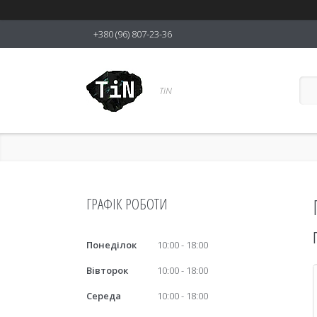
+380 (96) 807-23-36
TiN
ГРАФІК РОБОТИ
Понеділок
10:00
18:00
Вівторок
10:00
18:00
Середа
10:00
18:00