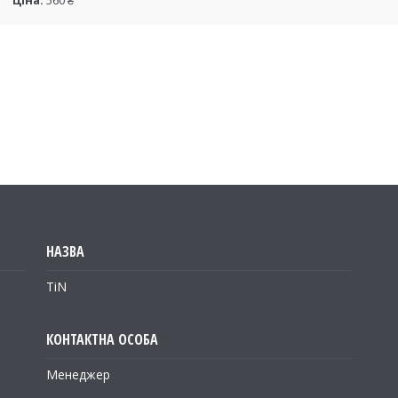
Ціна:
560 ₴
TiN
Менеджер