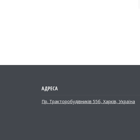
Пр. Тракторобудiвникiв 55б, Харків, Україна