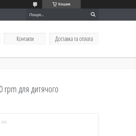
Кошик
Контакти
Доставка та оплата
0 rpm для дитячого
1786