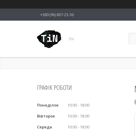
+380 (96) 807-23-36
TiN
ГРАФІК РОБОТИ
Понеділок
10:00
18:00
Вівторок
10:00
18:00
Середа
10:00
18:00