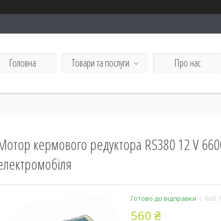
Головна
Товари та послуги
Про нас
Мотор кермового редуктора RS380 12 V 660
електромобіля
Готово до відправки
Код:
560 ₴