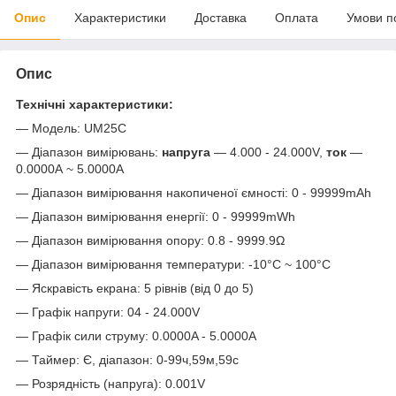
Опис
Характеристики
Доставка
Оплата
Умови п
Опис
Технічні характеристики:
— Модель: UM25C
— Діапазон вимірювань:
напруга
— 4.000 - 24.000V,
ток
—
0.0000А ~ 5.0000А
— Діапазон вимірювання накопиченої ємності: 0 - 99999mAh
— Діапазон вимірювання енергії: 0 - 99999mWh
— Діапазон вимірювання опору: 0.8 - 9999.9Ω
— Діапазон вимірювання температури: -10°C ~ 100°C
— Яскравість екрана: 5 рівнів (від 0 до 5)
— Графік напруги: 04 - 24.000V
— Графік сили струму: 0.0000A - 5.0000A
— Таймер: Є, діапазон: 0-99ч,59м,59с
— Розрядність (напруга): 0.001V