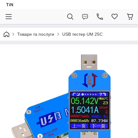
TiN
Товари та послуги
USB тестер UM 25C