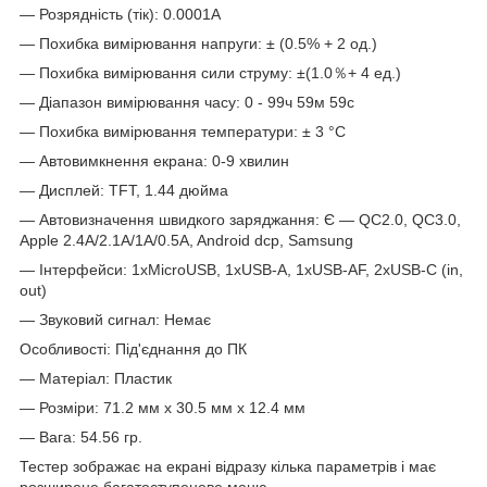
— Розрядність (тік): 0.0001A
— Похибка вимірювання напруги: ± (0.5% + 2 од.)
— Похибка вимірювання сили струму: ±(1.0％+ 4 ед.)
— Діапазон вимірювання часу: 0 - 99ч 59м 59с
— Похибка вимірювання температури: ± 3 °C
— Автовимкнення екрана: 0-9 хвилин
— Дисплей: TFT, 1.44 дюйма
— Автовизначення швидкого заряджання: Є — QC2.0, QC3.0,
Apple 2.4A/2.1A/1A/0.5A, Android dcp, Samsung
— Інтерфейси: 1хMicroUSB, 1xUSB-A, 1хUSB-AF, 2хUSB-C (in,
out)
— Звуковий сигнал: Немає
Особливості: Під'єднання до ПК
— Матеріал: Пластик
— Розміри: 71.2 мм x 30.5 мм x 12.4 мм
— Вага: 54.56 гр.
Тестер зображає на екрані відразу кілька параметрів і має
розширене багатоступеневе меню.