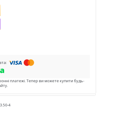
ронні платежі. Тепер ви можете купити будь-
йту.
3.50-4