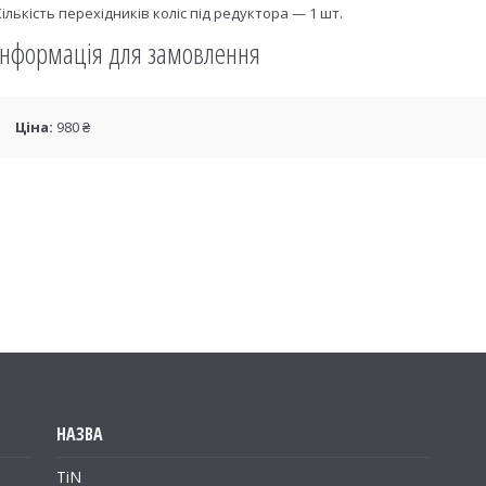
Кількість перехідників коліс під редуктора — 1 шт.
Інформація для замовлення
Ціна:
980 ₴
TiN