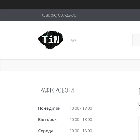
+380 (96) 807-23-36
TiN
ГРАФІК РОБОТИ
Понеділок
10:00
18:00
Вівторок
10:00
18:00
Середа
10:00
18:00