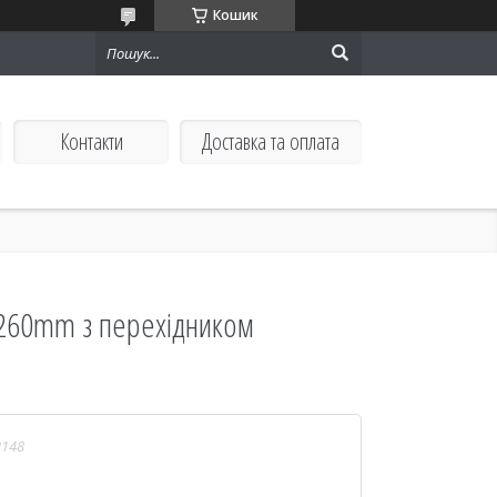
Кошик
Контакти
Доставка та оплата
 260mm з перехідником
2148