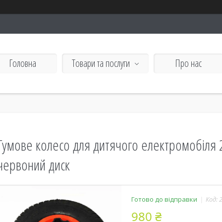
Головна
Товари та послуги
Про нас
Гумове колесо для дитячого електромобіля
червоний диск
Готово до відправки
Код:
980 ₴