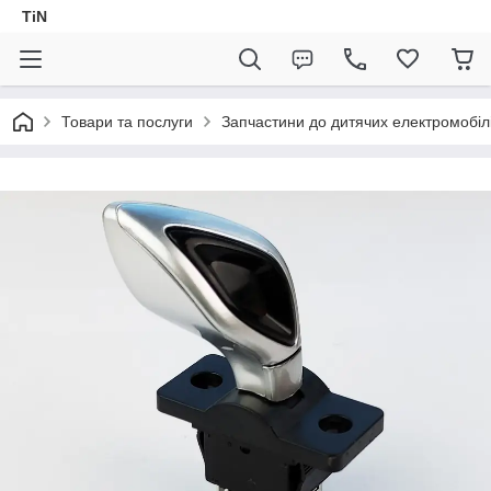
TiN
Товари та послуги
Запчастини до дитячих електромобіл