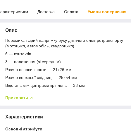
арактеристики
Доставка
Оплата
Умови повернення
Опис
Перемикач сірий напрямку руху дитячого електротранспорту
(мотоцикл, автомобіль, квадроцикл)
6 — контактів
3 — положення (зі середнім)
Розмір основи кнопки — 21x26 мм
Розмір верхньої спідниці — 25x54 мм
Відстань між центрами кріплень — 38 мм
Приховати
Характеристики
Основні атрибути