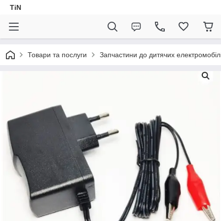
TiN
Товари та послуги
Запчастини до дитячих електромобіл