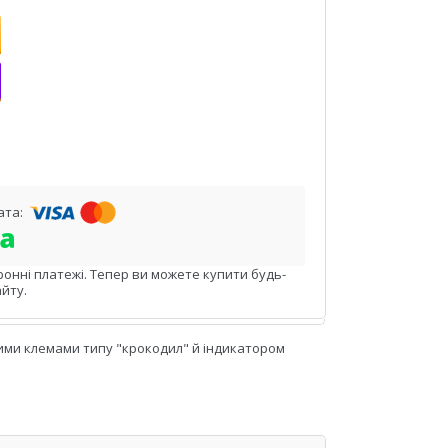
ронні платежі. Тепер ви можете купити будь-
йту.
ими клемами типу "крокодил" й індикатором