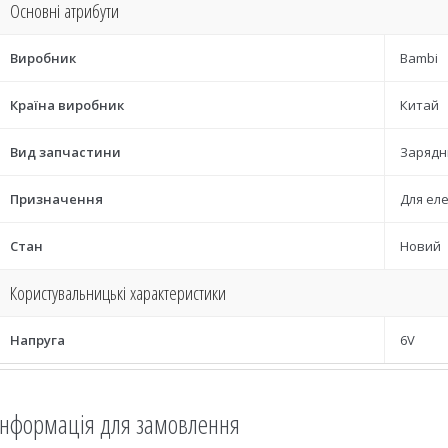
Основні атрибути
Виробник
Bambi
Країна виробник
Китай
Вид запчастини
Зарядн
Призначення
Для ел
Стан
Новий
Користувальницькі характеристики
Напруга
6V
Інформація для замовлення