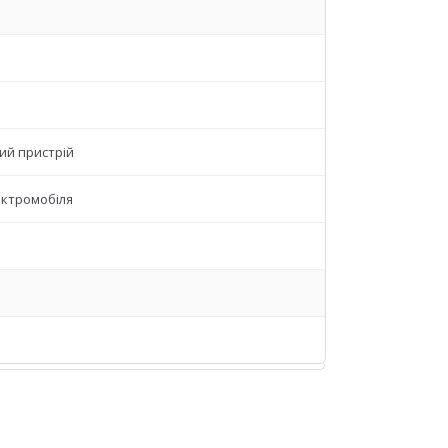
ий пристрій
ектромобіля