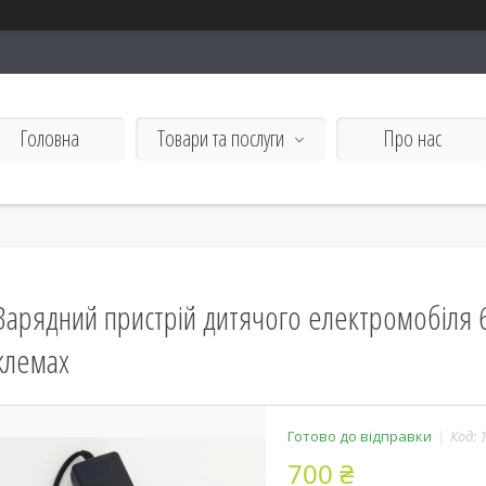
Головна
Товари та послуги
Про нас
Зарядний пристрій дитячого електромобіля 6
клемах
Готово до відправки
Код:
700 ₴