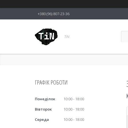
+380 (96) 807-23-36
TiN
ГРАФІК РОБОТИ
Понеділок
10:00
18:00
Вівторок
10:00
18:00
Середа
10:00
18:00