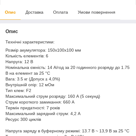
Опис
Доставка
Оплата
Умови повернення
Опис
Технічні характеристики:
Розмір акумулятора: 150x100x100 мм
Кількість елементів: 6
Напруга: 12 В
Номінальна ємність: 14 A/год за 20 годинного розряду до 1.75
В на елемент за 25 °C
Вага: 3.5 кг (Допуск ± 4,0%)
Внутрішній опір: 12 мОм
Тип клем: F2
Максимальний струм розряду: 160 А (5 секунд)
Струм короткого замикання: 660 A
Термін придатності: 7 років
Максимальний зарядний струм: 4,2 A
Ресурс 300 циклів
Напруга заряду в буферному режимі: 13.7 В ~ 13,9 В за 25 °C