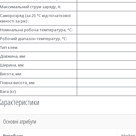
Максимальний струм заряду, А:
Саморозряд (за 25 °C від початкової
ємності за рік) :
Номінальна робоча температура, °C:
Робочий діапазон температур, °C:
Тип клем:
Довжина, мм:
Ширина, мм:
Висота, мм:
Повна висота, мм:
Вага (кг):
Характеристики
Основні атрибути
Виробник
Merlion