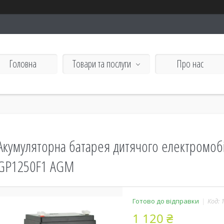
Головна
Товари та послуги
Про нас
Акумуляторна батарея дитячого електромобі
GP1250F1 AGM
Готово до відправки
Код:
1 120 ₴