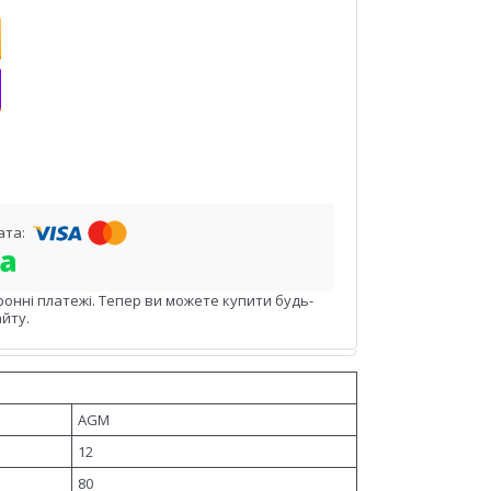
ронні платежі. Тепер ви можете купити будь-
йту.
AGM
12
80