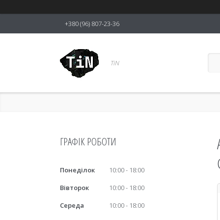
+380 (96) 807-23-36
TiN
ГРАФІК РОБОТИ
Понеділок
10:00
18:00
Вівторок
10:00
18:00
Середа
10:00
18:00