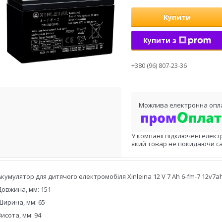
Купити
Купити з
+380 (96) 807-23-36
У компанії підключені елект
який товар не покидаючи са
Акумулятор для дитячого електромобіля Xinleina 12 V 7 Ah 6-fm-7 12v7a
Довжина, мм: 151
Ширина, мм: 65
Висота, мм: 94