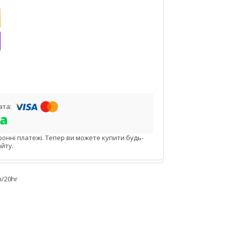
ронні платежі. Тепер ви можете купити будь-
йту.
h/20hr