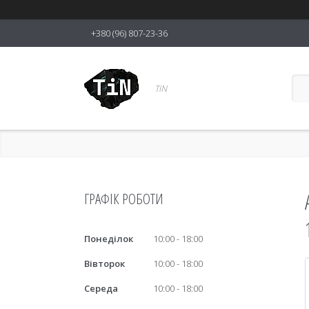
+380 (96) 807-23-36
TiN
ГРАФІК РОБОТИ
Понеділок
10:00
18:00
Вівторок
10:00
18:00
Середа
10:00
18:00