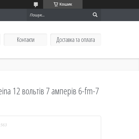
Кошик
Контакти
Доставка та оплата
ina 12 вольтів 7 амперів 6-fm-7
1563