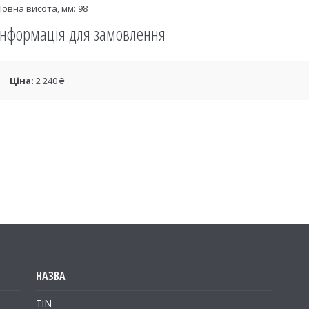
Повна висота, мм: 98
Інформація для замовлення
Ціна:
2 240 ₴
TiN