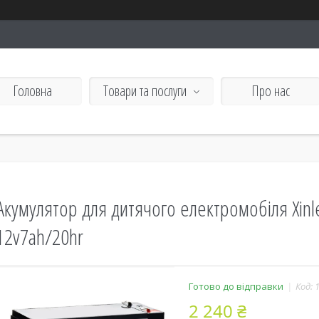
Головна
Товари та послуги
Про нас
Акумулятор для дитячого електромобіля Xinle
12v7ah/20hr
Готово до відправки
Код:
2 240 ₴