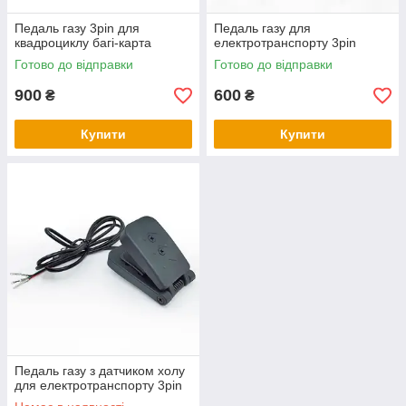
Педаль газу 3pin для
Педаль газу для
квадроциклу багі-карта
електротранспорту 3pin
Готово до відправки
Готово до відправки
900
600
₴
₴
Купити
Купити
Педаль газу з датчиком холу
для електротранспорту 3pin