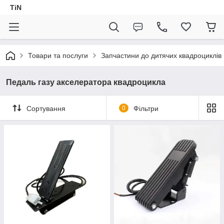
TiN
Товари та послуги
Запчастини до дитячих квадроциклів
Педаль газу акселератора квадроцикла
Сортування
0
Фільтри