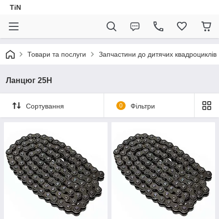
TiN
Товари та послуги
Запчастини до дитячих квадроциклів
Ланцюг 25H
Сортування
0
Фільтри