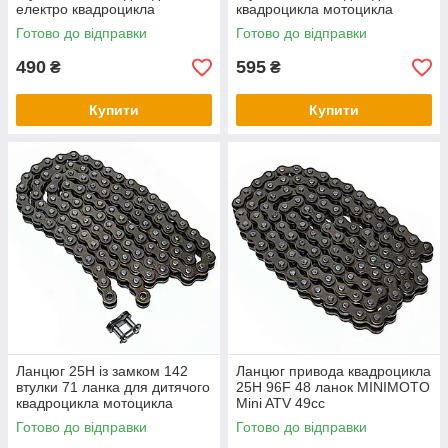
електро квадроцикла
квадроцикла мотоцикла
Готово до відправки
Готово до відправки
490
595
₴
₴
Купити
Купити
Ланцюг 25H із замком 142
Ланцюг привода квадроцикла
втулки 71 ланка для дитячого
25H 96F 48 ланок MINIMOTO
квадроцикла мотоцикла
Mini ATV 49сс
Готово до відправки
Готово до відправки