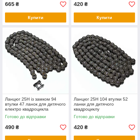
665
420
₴
₴
Купити
Купити
Ланцюг 25H із замком 94
Ланцюг 25H 104 втулки 52
втулки 47 ланок для дитячого
ланки для дитячого
електро квадроцикла
квадроциклу
Готово до відправки
Готово до відправки
490
420
₴
₴