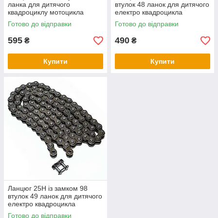
ланка для дитячого
втулок 48 ланок для дитячого
квадроциклу мотоцикла
електро квадроцикла
Готово до відправки
Готово до відправки
595
490
₴
₴
Купити
Купити
Ланцюг 25H із замком 98
втулок 49 ланок для дитячого
електро квадроцикла
Готово до відправки