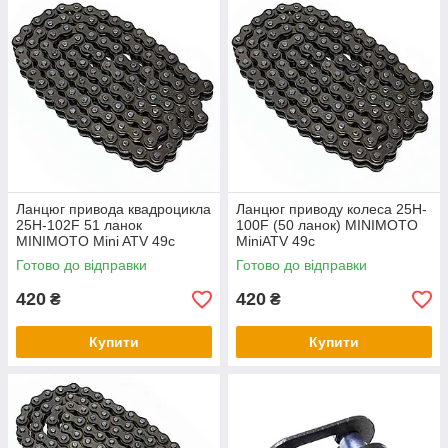
Ланцюг привода квадроцикла
Ланцюг приводу колеса 25H-
25H-102F 51 ланок
100F (50 ланок) MINIMOTO
MINIMOTO Mini ATV 49с
MiniATV 49с
Готово до відправки
Готово до відправки
420
420
₴
₴
Купити
Купити