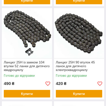
Купити
Купити
Ланцюг 25H із замком 104
Ланцюг 25H 90 втулок 45
втулки 52 ланки для дитячого
ланок для дитячого
квадроциклу
електроквадроциклу
Готово до відправки
Готово до відправки
490
420
₴
₴
Купити
Купити