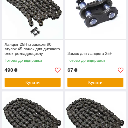
Ланцюг 25H із замком 90
втулок 45 ланок для дитячого
електроквадроциклу
Замок для ланцюга 25H
Готово до відправки
Готово до відправки
490
67
₴
₴
Купити
Купити