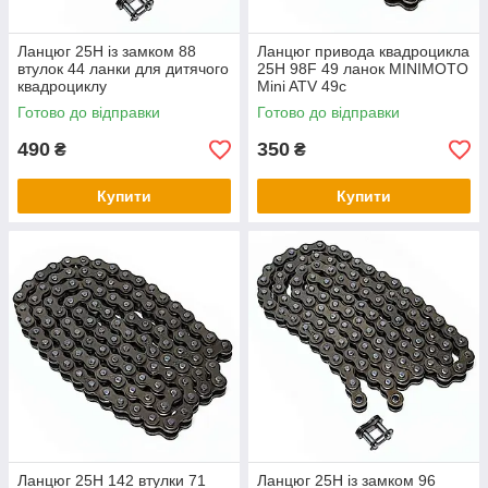
Ланцюг 25H із замком 88
Ланцюг привода квадроцикла
втулок 44 ланки для дитячого
25H 98F 49 ланок MINIMOTO
квадроциклу
Mini ATV 49с
Готово до відправки
Готово до відправки
490
350
₴
₴
Купити
Купити
Ланцюг 25H 142 втулки 71
Ланцюг 25H із замком 96