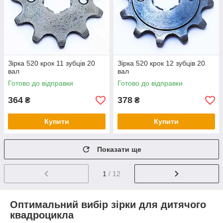
Зірка 520 крок 11 зубців 20
Зірка 520 крок 12 зубців 20
вал
вал
Готово до відправки
Готово до відправки
364
378
₴
₴
Купити
Купити
Показати ще
1
/ 12
Оптимальний вибір зірки для дитячого
квадроцикла