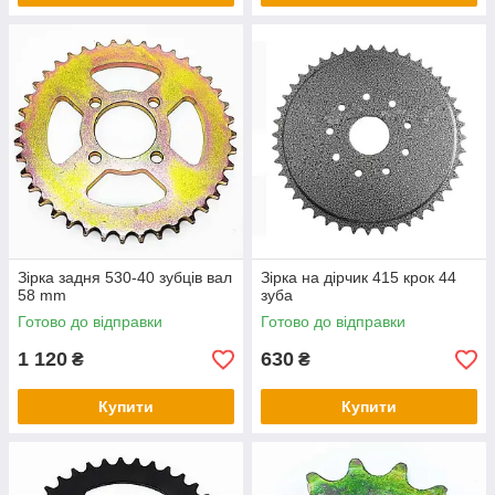
Зірка задня 530-40 зубців вал
Зірка на дірчик 415 крок 44
58 mm
зуба
Готово до відправки
Готово до відправки
1 120
630
₴
₴
Купити
Купити