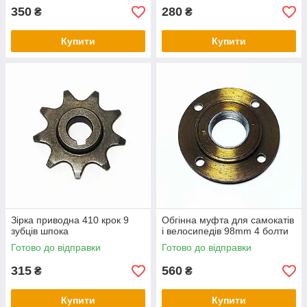
350
280
₴
₴
Купити
Купити
Зірка приводна 410 крок 9
Обгінна муфта для самокатів
зубців шпока
і велосипедів 98mm 4 болти
Готово до відправки
Готово до відправки
315
560
₴
₴
Купити
Купити