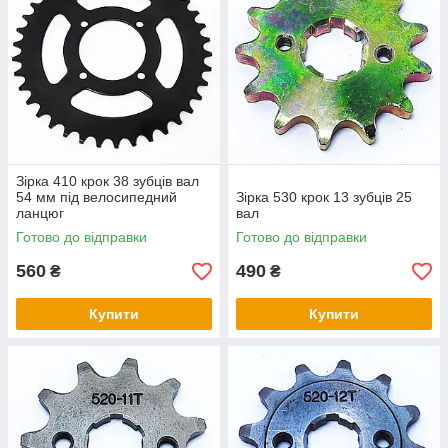
Зірка 410 крок 38 зубців вал
54 мм під велосипедний
Зірка 530 крок 13 зубців 25
ланцюг
вал
Готово до відправки
Готово до відправки
560
490
₴
₴
Купити
Купити