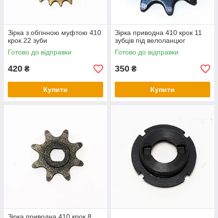
Зірка з обгінною муфтою 410
Зірка приводна 410 крок 11
крок 22 зуби
зубців під велоланцюг
Готово до відправки
Готово до відправки
420
350
₴
₴
Купити
Купити
Зірка приводна 410 крок 8