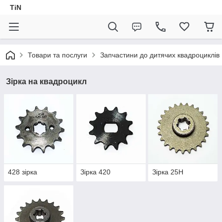
TiN
Товари та послуги
Запчастини до дитячих квадроциклів
Зірка на квадроцикл
428 зірка
Зірка 420
Зірка 25H