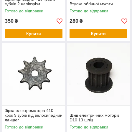
зубців 2 напівзрізи
Втулка обгінної муфти
Готово до відправки
Готово до відправки
350
280
₴
₴
Купити
Купити
Зірка електромотора 410
крок 9 зубів під велосипедний
Шків електричних моторів
ланцюг
D10 13 шліц
Готово до відправки
Готово до відправки