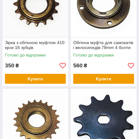
Зірка з обгінною муфтою 410
Обгінна муфта для самокатів
крок 16 зубців
і велосипедів 78mm 4 болти
Готово до відправки
Готово до відправки
350
560
₴
₴
Купити
Купити