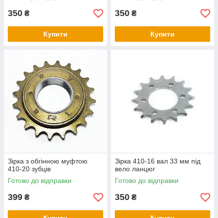
350
350
₴
₴
Купити
Купити
Зірка з обгінною муфтою
Зірка 410-16 вал 33 мм під
410-20 зубців
вело ланцюг
Готово до відправки
Готово до відправки
399
350
₴
₴