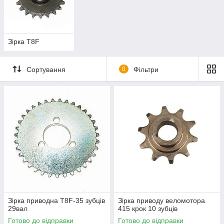
Зірка T8F
Сортування
0
Фільтри
Зірка приводна T8F-35 зубців
Зірка приводу веломотора
29вал
415 крок 10 зубців
Готово до відправки
Готово до відправки